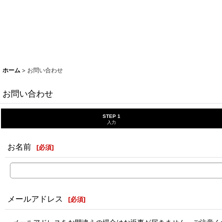
ホーム
>
お問い合わせ
お問い合わせ
STEP 1
入力
お名前
[
必須
]
メールアドレス
[
必須
]