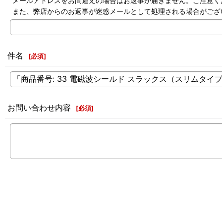
メールアドレスをお間違えの場合はお返事が届きません。ご注意く
また、弊店からのお返事が迷惑メールとして処理される場合がござ
件名
[
必須
]
お問い合わせ内容
[
必須
]