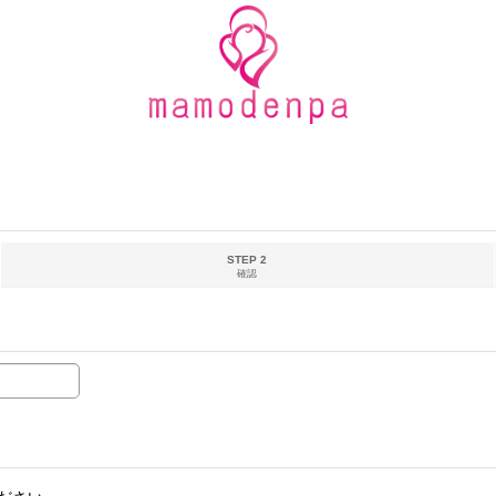
STEP 2
確認