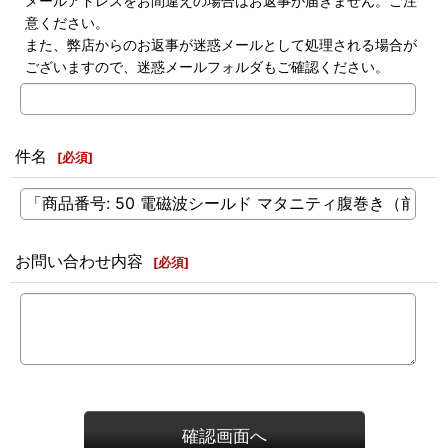
メールアドレスをお間違えの場合はお返事が届きません。ご注
意ください。
また、弊店からのお返事が迷惑メールとして処理される場合が
ございますので、迷惑メールフォルダもご確認ください。
件名
[
必須
]
お問い合わせ内容
[
必須
]
確認画面へ