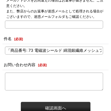
メールアドレスをお間違えの場合はお返事が届きません。ご注
意ください。
また、弊店からのお返事が迷惑メールとして処理される場合が
ございますので、迷惑メールフォルダもご確認ください。
件名
[
必須
]
お問い合わせ内容
[
必須
]
確認画面へ