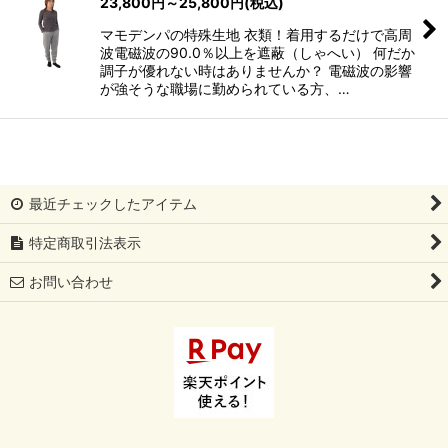
23,800
円
～25,800
円
(税込)
マモデンパの特殊生地 衣類！着用するだけで高周
絞り込む
波電磁波の90.0％以上を遮蔽（しゃへい） 何だか
調子が優れない時はありませんか？ 電磁波の影響
が強そうな職場に勤められている方、…
最近チェックしたアイテム
特定商取引法表示
お問い合わせ