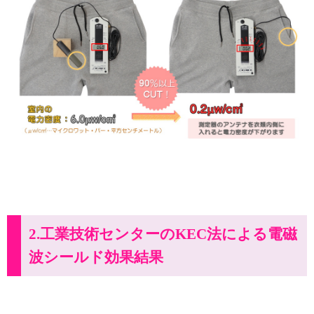
2.工業技術センターのKEC法による電磁
波シールド効果結果