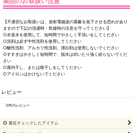
製品のお取扱い注意
【不適切なお取扱いは、放射電磁波の遮蔽を低下させる恐れがあり
ますので下記の洗濯時・乾燥時の注意を守ってください】
○水道水を使用して、短時間でやさしく手洗いをしてください
○洗剤は必ず中性洗剤を使用してください
○酸性洗剤、アルカリ性洗剤、漂白剤は使用しないでください
○すすぎはやさしく短時間で、脱水は叩いたり強く絞らないでくだ
さい
○屋内干し、または陰干しをしてください
○アイロンはかけないでください
レビュー
0
件のレビュー
最近チェックしたアイテム