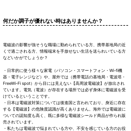
何だか調子が優れない時はありませんか？
電磁波の影響が強そうな職場に勤められている方、携帯基地局の近
くで過ごされる方、情報端末を手放せない生活を送られいている方
などいかがでしょうか？
・日常的に使う様々な家電（パソコン・スマートフォン・Wi-fi機
器・電子レンジなど）や、屋外では（携帯電話の基地局・電波塔・
FreeWi-Fi spot）から目には見えない【高周波電磁波】が放出され
ています。電気（電波）が存在する場所では必ず身体に電磁波を受
けているということです。
・日本は電磁波対策については後進国と言われており、身近に存在
する【電磁波】の危険度認識が高くありません。海外では電磁波に
ついての認知度も高く、既に多様な電磁波シールド商品が作られ販
売されています。
・私たちは電磁波で悩まれている方や、不安を感じている方のお役