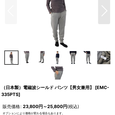
（日本製）電磁波シールド パンツ【男女兼用】
[
EMC-
335PTS
]
販売価格
:
23,800
円
～25,800
円
(税込)
オプションにより価格が変わる場合もあります。