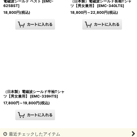
電磁波シールド ベスト
[
EMC-
（日本製）電磁波シールド長袖Tシャ
625BST
]
ツ【男女兼用】
[
EMC-340LTS
]
18,800
円
(税込)
18,800
円
～22,800
円
(税込)
（日本製）電磁波シールド半袖Tシャ
ツ【男女兼用】
[
EMC-339HTS
]
17,800
円
～19,800
円
(税込)
最近チェックしたアイテム