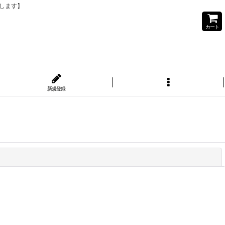
りします】
カート
新規登録
閉じる