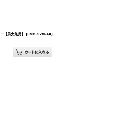
カー【男女兼用】
[
EMC-320PAK
]