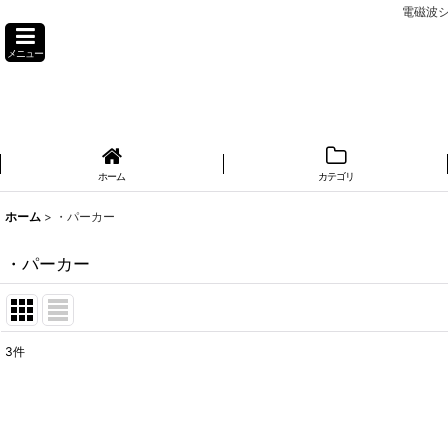
電磁波シ
メニュー
ホーム
カテゴリ
ホーム
>
・パーカー
・パーカー
3
件
サブカテゴリ
:
表示数
: