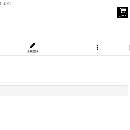
りします】
カート
新規登録
閉じる