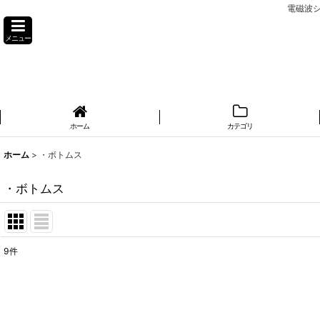
電磁波シ
メニュー
ホーム
カテゴリ
ホーム
>
・ボトムス
・ボトムス
9
件
サブカテゴリ
:
表示数
: