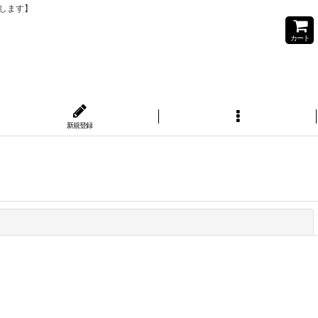
りします】
カート
新規登録
閉じる