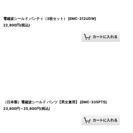
電磁波シールド パンティ（3枚セット）
[
EMC-312UDW
]
22,800
円
(税込)
（日本製）電磁波シールド パンツ【男女兼用】
[
EMC-335PTS
]
23,800
円
～25,800
円
(税込)