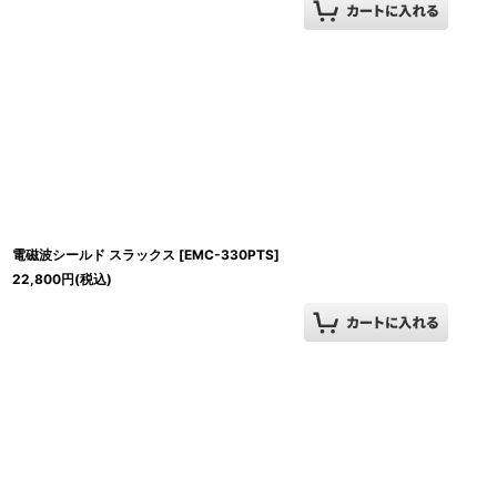
電磁波シールド スラックス
[
EMC-330PTS
]
22,800
円
(税込)