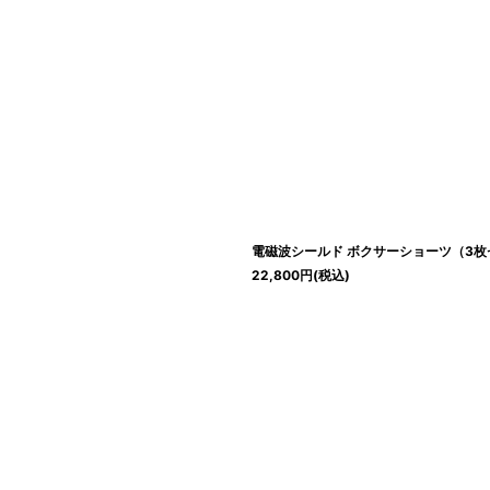
電磁波シールド ボクサーショーツ（3枚
22,800
円
(税込)