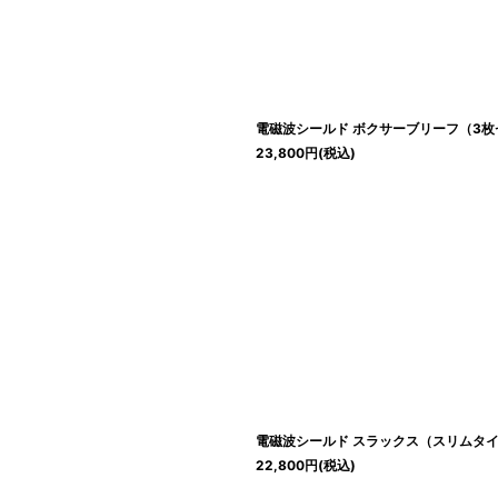
絞り込む
電磁波シールド ボクサーブリーフ（3枚
23,800
円
(税込)
電磁波シールド スラックス（スリムタ
22,800
円
(税込)