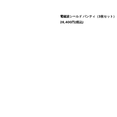
電磁波シールド パンティ（3枚セット）
26,400
円
(税込)