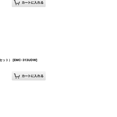
セット）
[
EMC-313UDW
]