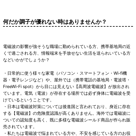
何だか調子が優れない時はありませんか？
電磁波の影響が強そうな職場に勤められている方、携帯基地局の近
くで過ごされる方、情報端末を手放せない生活を送られいている方
などいかがでしょうか？
・日常的に使う様々な家電（パソコン・スマートフォン・Wi-fi機
器・電子レンジなど）や、屋外では（携帯電話の基地局・電波塔・
FreeWi-Fi spot）から目には見えない【高周波電磁波】が放出され
ています。電気（電波）が存在する場所では必ず身体に電磁波を受
けているということです。
・日本は電磁波対策については後進国と言われており、身近に存在
する【電磁波】の危険度認識が高くありません。海外では電磁波に
ついての認知度も高く、既に多様な電磁波シールド商品が作られ販
売されています。
・私たちは電磁波で悩まれている方や、不安を感じている方のお役