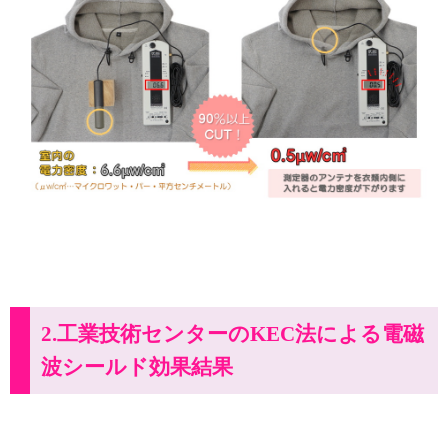
2.工業技術センターのKEC法による電磁
波シールド効果結果