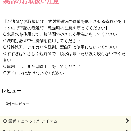
製品のお取扱い注意
【不適切なお取扱いは、放射電磁波の遮蔽を低下させる恐れがあり
ますので下記の洗濯時・乾燥時の注意を守ってください】
○水道水を使用して、短時間でやさしく手洗いをしてください
○洗剤は必ず中性洗剤を使用してください
○酸性洗剤、アルカリ性洗剤、漂白剤は使用しないでください
○すすぎはやさしく短時間で、脱水は叩いたり強く絞らないでくだ
さい
○屋内干し、または陰干しをしてください
○アイロンはかけないでください
レビュー
0
件のレビュー
最近チェックしたアイテム