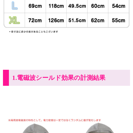
1.電磁波シールド効果の計測結果