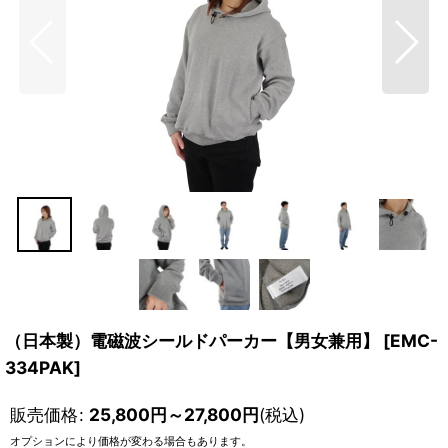
（日本製）電磁波シールドパーカー【男女兼用】
[
EMC-
334PAK
]
販売価格
:
25,800
円
～27,800
円
(税込)
オプションにより価格が変わる場合もあります。