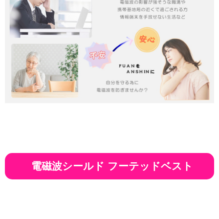
電磁波シールド フーテッドベスト