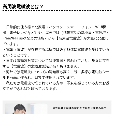
高周波電磁波とは？
・日常的に使う様々な家電（パソコン・スマートフォン・Wi-fi機
器・電子レンジなど）や、屋外では（携帯電話の基地局・電波塔・
FreeWi-Fi spotなどの場所）から【高周波電磁波】が大量に発生し
ています。
・電気（電波）が存在する場所では必ず身体に電磁波を受けている
ということです。
・日本は電磁波対策については後進国と言われており、身近に存在
する【電磁波】の危険度認識が高くありません。
・海外では電磁波についての認知度も高く、既に多様な電磁波シー
ルド商品が作られ、日常で使用されています。
・私たちは電磁波で悩まれている方や、不安を感じている方のお役
立てができればと願っております。