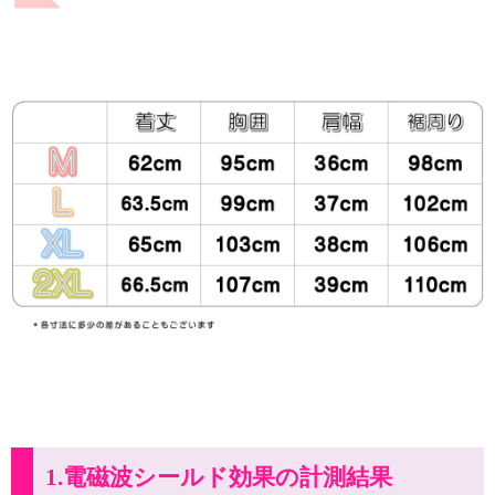
1.電磁波シールド効果の計測結果