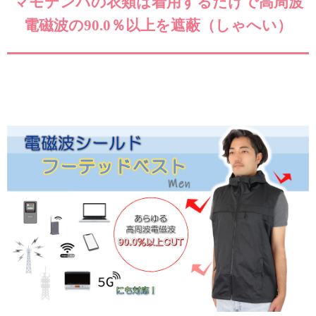
マモデンパの衣類は着用するだけで高周波
電磁波の90.0％以上を遮蔽（しゃへい）