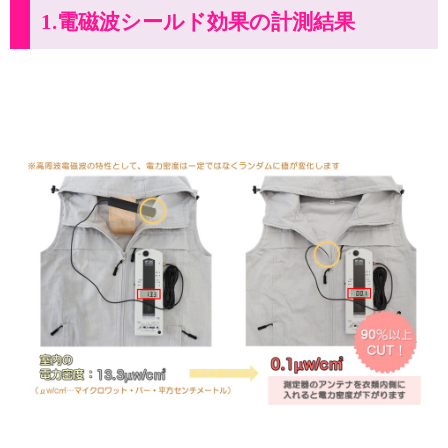
1.電磁波シールド効果の計測結果