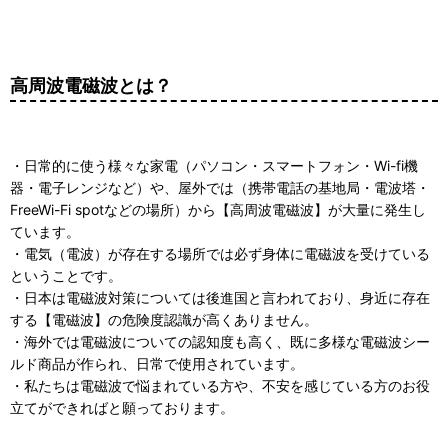
高周波電磁波とは？
・日常的に使う様々な家電（パソコン・スマートフォン・Wi-fi機
器・電子レンジなど）や、屋外では（携帯電話の基地局・電波塔・
FreeWi-Fi spotなどの場所）から【高周波電磁波】が大量に発生し
ています。
・電気（電波）が存在する場所では必ず身体に電磁波を受けている
ということです。
・日本は電磁波対策については後進国と言われており、身近に存在
する【電磁波】の危険度認識が高くありません。
・海外では電磁波についての認知度も高く、既に多様な電磁波シー
ルド商品が作られ、日常で使用されています。
・私たちは電磁波で悩まれている方や、不安を感じている方のお役
立てができればと願っております。