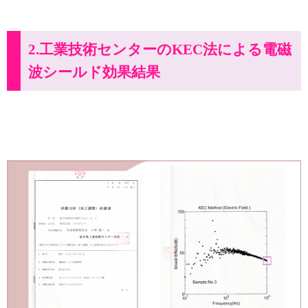
2.工業技術センターのKEC法による電磁
波シールド効果結果