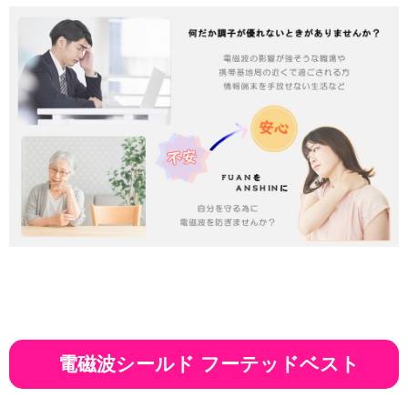
電磁波シールド フーテッドベスト