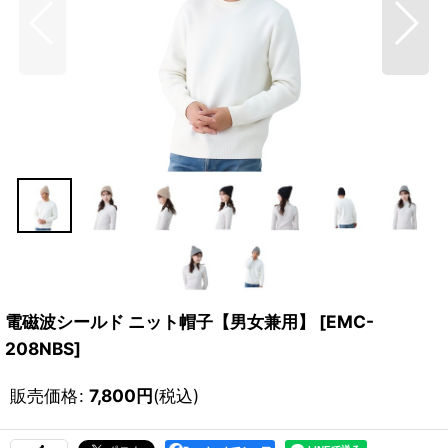
電磁波シールド ニット帽子【男女兼用】
[
EMC-
208NBS
]
販売価格
:
7,800
円
(税込)