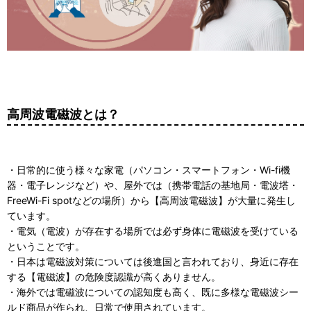
高周波電磁波とは？
・日常的に使う様々な家電（パソコン・スマートフォン・Wi-fi機
器・電子レンジなど）や、屋外では（携帯電話の基地局・電波塔・
FreeWi-Fi spotなどの場所）から【高周波電磁波】が大量に発生し
ています。
・電気（電波）が存在する場所では必ず身体に電磁波を受けている
ということです。
・日本は電磁波対策については後進国と言われており、身近に存在
する【電磁波】の危険度認識が高くありません。
・海外では電磁波についての認知度も高く、既に多様な電磁波シー
ルド商品が作られ、日常で使用されています。