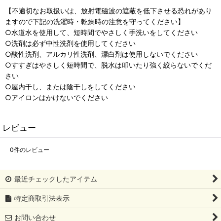
【不適切なお取扱いは、放射電磁波の遮蔽を低下させる恐れがあり
ますので下記の洗濯時・乾燥時の注意を守ってください】
○水道水を使用して、短時間でやさしく手洗いをしてください
○洗剤は必ず中性洗剤を使用してください
○酸性洗剤、アルカリ性洗剤、漂白剤は使用しないでください
○すすぎはやさしく短時間で、脱水は叩いたり強く絞らないでくだ
さい
○屋内干し、または陰干しをしてください
○アイロンはかけないでください
レビュー
0
件のレビュー
最近チェックしたアイテム
特定商取引法表示
お問い合わせ